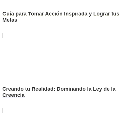
Guía para Tomar Acción Inspirada y Lograr tus
Metas
Creando tu Realidad: Dominando la Ley de la
Creencia