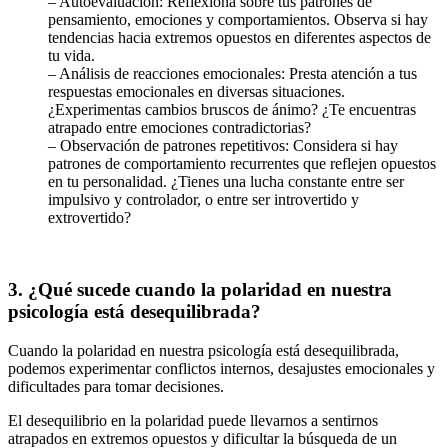
– Autoevaluación: Reflexiona sobre tus patrones de
pensamiento, emociones y comportamientos. Observa si hay
tendencias hacia extremos opuestos en diferentes aspectos de
tu vida.
– Análisis de reacciones emocionales: Presta atención a tus
respuestas emocionales en diversas situaciones.
¿Experimentas cambios bruscos de ánimo? ¿Te encuentras
atrapado entre emociones contradictorias?
– Observación de patrones repetitivos: Considera si hay
patrones de comportamiento recurrentes que reflejen opuestos
en tu personalidad. ¿Tienes una lucha constante entre ser
impulsivo y controlador, o entre ser introvertido y
extrovertido?
3. ¿Qué sucede cuando la polaridad en nuestra
psicología está desequilibrada?
Cuando la polaridad en nuestra psicología está desequilibrada,
podemos experimentar conflictos internos, desajustes emocionales y
dificultades para tomar decisiones.
El desequilibrio en la polaridad puede llevarnos a sentirnos
atrapados en extremos opuestos y dificultar la búsqueda de un