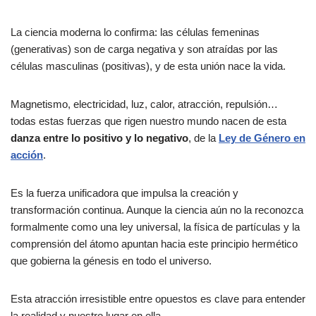
La ciencia moderna lo confirma: las células femeninas
(generativas) son de carga negativa y son atraídas por las
células masculinas (positivas), y de esta unión nace la vida.
Magnetismo, electricidad, luz, calor, atracción, repulsión…
todas estas fuerzas que rigen nuestro mundo nacen de esta
danza entre lo positivo y lo negativo
, de la
Ley de Género en
acción
.
Es la fuerza unificadora que impulsa la creación y
transformación continua. Aunque la ciencia aún no la reconozca
formalmente como una ley universal, la física de partículas y la
comprensión del átomo apuntan hacia este principio hermético
que gobierna la génesis en todo el universo.
Esta atracción irresistible entre opuestos es clave para entender
la realidad y nuestro lugar en ella.