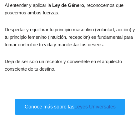
Al entender y aplicar la
Ley de Género
, reconocemos que
poseemos ambas fuerzas.
Despertar y equilibrar tu principio masculino (voluntad, acción) y
tu principio femenino (intuición, recepción) es fundamental para
tomar control de tu vida y manifestar tus deseos.
Deja de ser solo un receptor y conviértete en el arquitecto
consciente de tu destino.
Conoce más sobre las
Leyes Universales