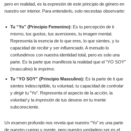
pero en realidad, es la expresión de este principio de género en
nuestro ser interior. Para entenderlo, solo necesitas observarte:
Tu “Yo” (Principio Femenino):
Es tu percepción de ti
mismo, tus gustos, tus aversiones, tu imagen mental.
Representa la esencia de lo que eres, lo que sientes, y tu
capacidad de
recibir
y
ser influenciado
. A menudo lo
confundimos con nuestra identidad total, pero es solo una
parte. Es la parte que
manifiesta
la realidad que el “YO SOY”
(masculino) le
imprime
.
Tu “YO SOY” (Principio Masculino):
Es la parte de ti que
sientes indescriptible, tu voluntad, tu capacidad de
controlar
y
dirigir
tu “Yo”. Representa el aspecto de la
acción
, la
voluntad
y la
impresión
de tus deseos en tu mente
subconsciente.
Un examen profundo nos revela que nuestro “Yo” es una parte
de nuestro cuerpo y mente, pero nuestro verdadero ser es el