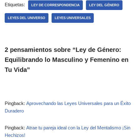
Etiquetas:
LEY DE CORRESPONDENCIA
LEY DEL GÉNERO
LEYES DEL UNIVERSO
LEYES UNIVERSALES
2 pensamientos sobre “Ley de Género:
Equilibrando lo Masculino y Femenino en
Tu Vida”
Pingback:
Aprovechando las Leyes Universales para un Éxito
Duradero
Pingback:
Atrae tu pareja ideal con la Ley del Mentalismo ¡Sin
Hechizos!