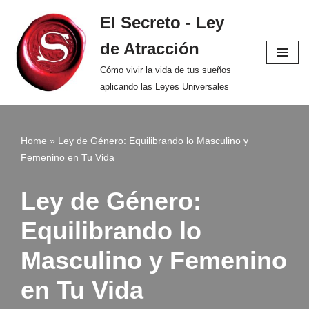
El Secreto - Ley
Saltar
de Atracción
al
contenido
Cómo vivir la vida de tus sueños
aplicando las Leyes Universales
Home
»
Ley de Género: Equilibrando lo Masculino y
Femenino en Tu Vida
Ley de Género:
Equilibrando lo
Masculino y Femenino
en Tu Vida