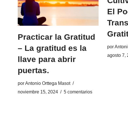
Culti
El Po
Trans
Grati
Practicar la Gratitud
– La gratitud es la
por
Antoni
agosto 7,
llave para abrir
puertas.
por
Antonio Orttega Masot
noviembre 15, 2024
5 comentarios