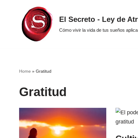
Saltar
El Secreto - Ley de At
al
Cómo vivir la vida de tus sueños aplic
contenido
Home
»
Gratitud
Gratitud