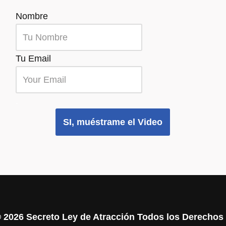
Nombre
Tu Email
.
SI, muéstrame el Video
©
2026 Secreto Ley de Atracción Todos los Derecho