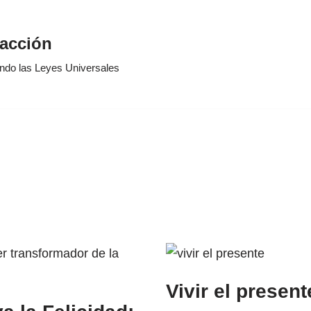
racción
ando las Leyes Universales
Vivir el present