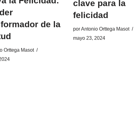
va la Felicidad:
clave para la
der
felicidad
formador de la
por
Antonio Orttega Masot
tud
mayo 23, 2024
o Orttega Masot
 2024