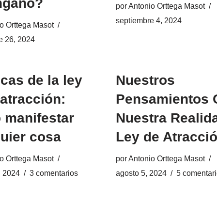
ngaño?
por
Antonio Orttega Masot
septiembre 4, 2024
o Orttega Masot
e 26, 2024
cas de la ley
Nuestros
 atracción:
Pensamientos 
 manifestar
Nuestra Realid
uier cosa
Ley de Atracci
o Orttega Masot
por
Antonio Orttega Masot
, 2024
3 comentarios
agosto 5, 2024
5 comentar