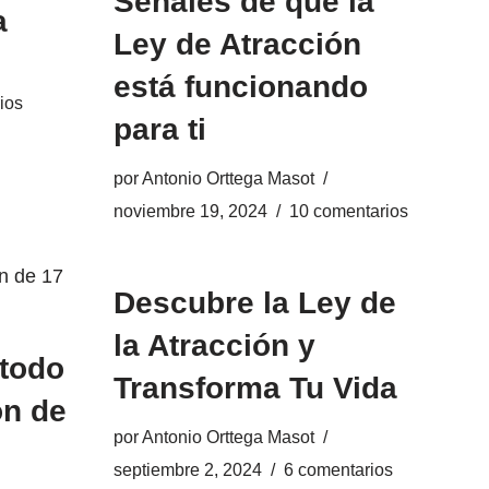
Señales de que la
a
Ley de Atracción
está funcionando
ios
para ti
por
Antonio Orttega Masot
noviembre 19, 2024
10 comentarios
Descubre la Ley de
la Atracción y
todo
Transforma Tu Vida
ón de
por
Antonio Orttega Masot
septiembre 2, 2024
6 comentarios