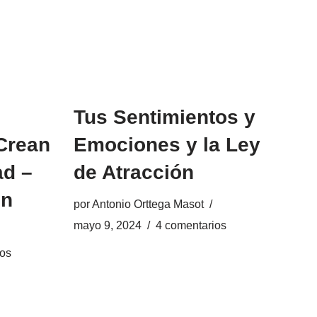
Tus Sentimientos y
Crean
Emociones y la Ley
ad –
de Atracción
ón
por
Antonio Orttega Masot
mayo 9, 2024
4 comentarios
ios