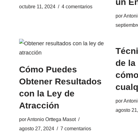
un E
octubre 11, 2024
4 comentarios
por
Antoni
septiembr
Técni
de la
Cómo Puedes
cómo
Obtener Resultados
cualq
con la Ley de
por
Antoni
Atracción
agosto 21
por
Antonio Orttega Masot
agosto 27, 2024
7 comentarios