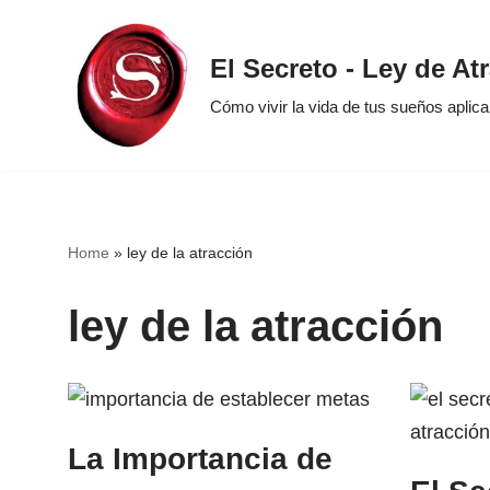
Saltar
El Secreto - Ley de At
al
Cómo vivir la vida de tus sueños aplic
contenido
Home
»
ley de la atracción
ley de la atracción
La Importancia de