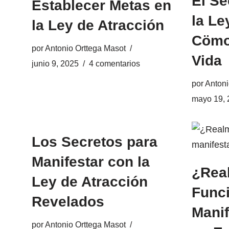
El Se
Establecer Metas en
la Le
la Ley de Atracción
Cömo
por
Antonio Orttega Masot
Vida
junio 9, 2025
4 comentarios
por
Antoni
mayo 19, 
Los Secretos para
Manifestar con la
¿Rea
Ley de Atracción
Funci
Revelados
Manif
por
Antonio Orttega Masot