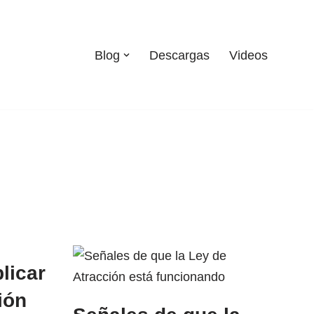
Blog
Descargas
Videos
licar
ión