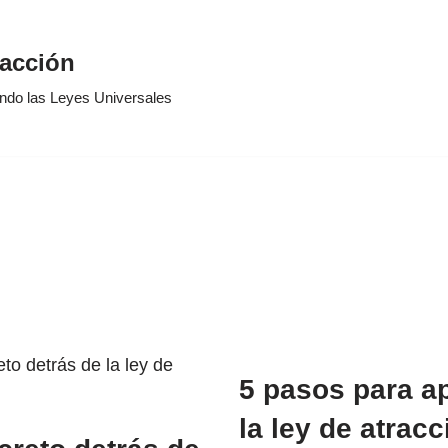
racción
ando las Leyes Universales
5 pasos para ap
la ley de atracc