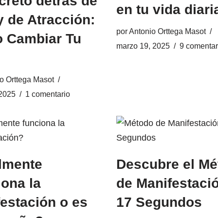
creto detrás de
en tu vida diari
y de Atracción:
por
Antonio Orttega Masot
 Cambiar Tu
marzo 19, 2025
9 comentar
o Orttega Masot
2025
1 comentario
lmente
Descubre el Mé
ona la
de Manifestaci
estación o es
17 Segundos