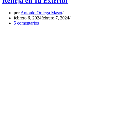
Refleja en Tu Exterior
por
Antonio Orttega Masot
febrero 6, 2024
febrero 7, 2024
5 comentarios