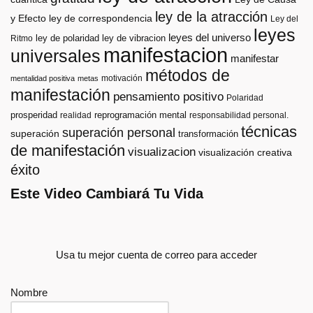
ley de la atracción
y Efecto
ley de correspondencia
Ley del
leyes
leyes del universo
ley de polaridad
ley de vibracion
Ritmo
manifestacion
universales
manifestar
métodos de
motivación
mentalidad positiva
metas
manifestación
pensamiento positivo
Polaridad
prosperidad
reprogramación mental
realidad
responsabilidad personal.
técnicas
superación personal
superación
transformación
de manifestación
visualizacion
visualización creativa
éxito
Este Video Cambiará Tu Vida
Usa tu mejor cuenta de correo para acceder
Nombre