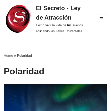
El Secreto - Ley
Saltar
de Atracción
al
contenido
Cómo vivir la vida de tus sueños
aplicando las Leyes Universales
Home
»
Polaridad
Polaridad