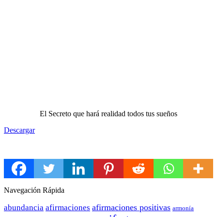
El Secreto que hará realidad todos tus sueños
Descargar
.
Navegación Rápida
afirmaciones positivas
abundancia
afirmaciones
armonía