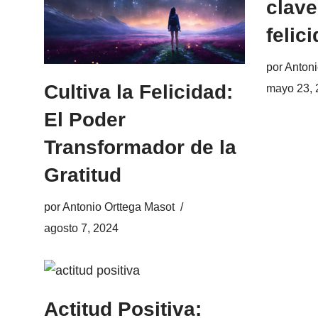
clave
felic
por
Antoni
Cultiva la Felicidad:
mayo 23, 
El Poder
Transformador de la
Gratitud
por
Antonio Orttega Masot
agosto 7, 2024
Actitud Positiva: