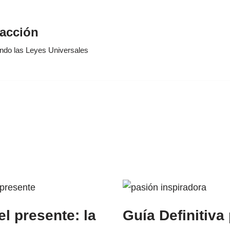
racción
ando las Leyes Universales
 el presente: la
Guía Definitiva