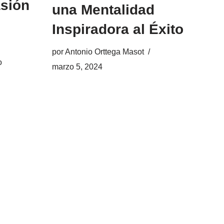
asión
una Mentalidad
Inspiradora al Éxito
por
Antonio Orttega Masot
o
marzo 5, 2024