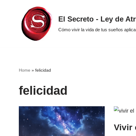
Saltar
El Secreto - Ley de At
al
Cómo vivir la vida de tus sueños aplic
contenido
Home
»
felicidad
felicidad
Vivir