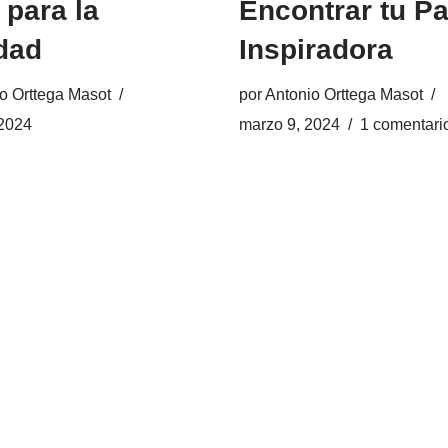
 para la
Encontrar tu P
idad
Inspiradora
o Orttega Masot
por
Antonio Orttega Masot
2024
marzo 9, 2024
1 comentari