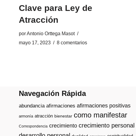
Clave para Ley de
Atracción
por
Antonio Orttega Masot
mayo 17, 2023
8 comentarios
Navegación Rápida
afirmaciones positivas
abundancia
afirmaciones
como manifestar
atracción
armonía
bienestar
crecimiento personal
crecimiento
Correspondencia
desarrollo personal
espiritualidad