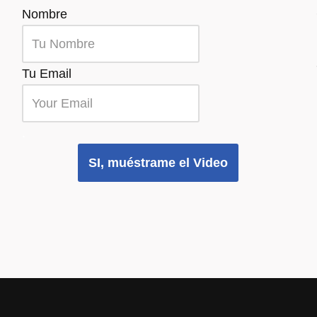
Nombre
Tu Email
.
SI, muéstrame el Video