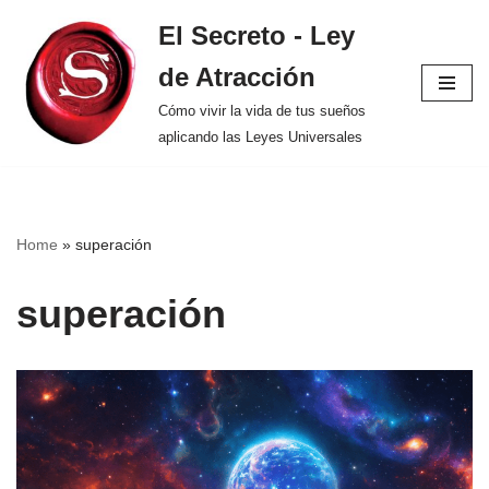
El Secreto - Ley
Saltar
de Atracción
al
contenido
Cómo vivir la vida de tus sueños
aplicando las Leyes Universales
Home
»
superación
superación