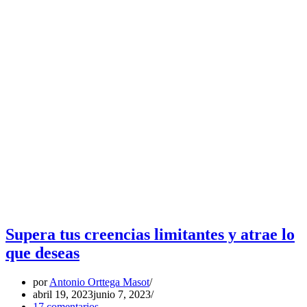
Supera tus creencias limitantes y atrae lo
que deseas
por
Antonio Orttega Masot
abril 19, 2023
junio 7, 2023
17 comentarios