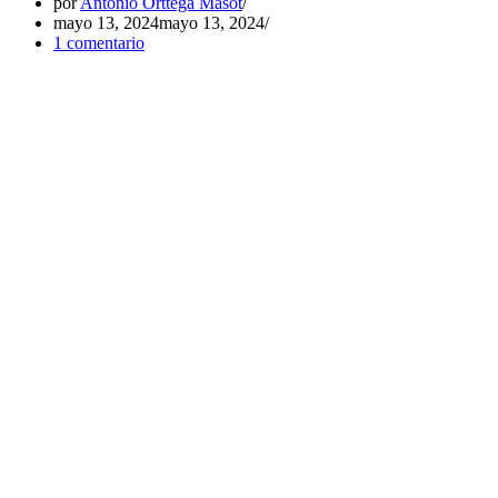
por
Antonio Orttega Masot
mayo 13, 2024
mayo 13, 2024
1 comentario