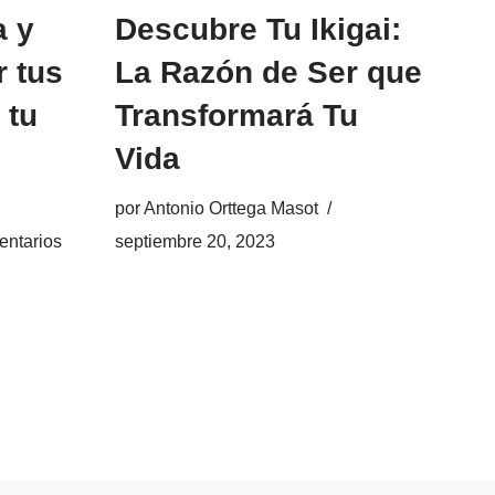
a y
Descubre Tu Ikigai:
r tus
La Razón de Ser que
 tu
Transformará Tu
Vida
por
Antonio Orttega Masot
entarios
septiembre 20, 2023