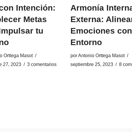
 con Intención:
Armonía Intern
lecer Metas
Externa: Alinea
Impulsar tu
Emociones con
no
Entorno
o Orttega Masot
por
Antonio Orttega Masot
e 27, 2023
3 comentarios
septiembre 25, 2023
8 com