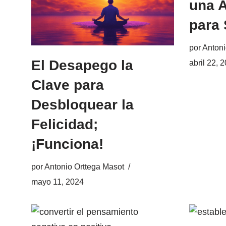
una A
para 
por
Antoni
El Desapego la
abril 22, 
Clave para
Desbloquear la
Felicidad;
¡Funciona!
por
Antonio Orttega Masot
mayo 11, 2024