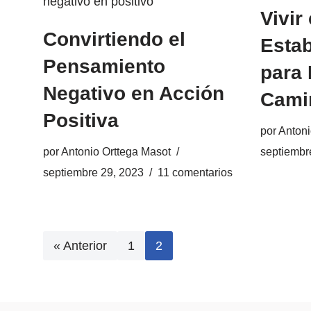
Vivir
Convirtiendo el
Estab
Pensamiento
para 
Negativo en Acción
Cami
Positiva
por
Antoni
por
Antonio Orttega Masot
septiembr
septiembre 29, 2023
11 comentarios
« Anterior
1
2