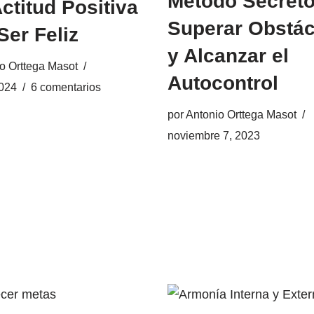
Método Secreto
ctitud Positiva
Superar Obstá
Ser Feliz
y Alcanzar el
o Orttega Masot
Autocontrol
2024
6 comentarios
por
Antonio Orttega Masot
noviembre 7, 2023