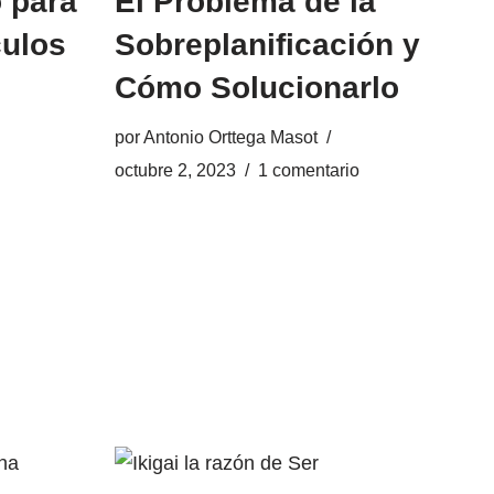
 para
El Problema de la
culos
Sobreplanificación y
Cómo Solucionarlo
por
Antonio Orttega Masot
octubre 2, 2023
1 comentario