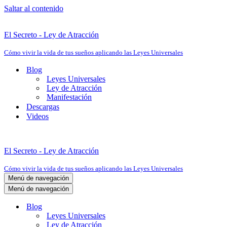
Saltar al contenido
El Secreto - Ley de Atracción
Cómo vivir la vida de tus sueños aplicando las Leyes Universales
Blog
Leyes Universales
Ley de Atracción
Manifestación
Descargas
Videos
El Secreto - Ley de Atracción
Cómo vivir la vida de tus sueños aplicando las Leyes Universales
Menú de navegación
Menú de navegación
Blog
Leyes Universales
Ley de Atracción