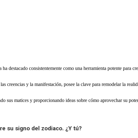
ca ha destacado consistentemente como una herramienta potente para cr
 las creencias y la manifestación, posee la clave para remodelar la reali
ando sus matices y proporcionando ideas sobre cómo aprovechar su pote
e su signo del zodiaco. ¿Y tú?