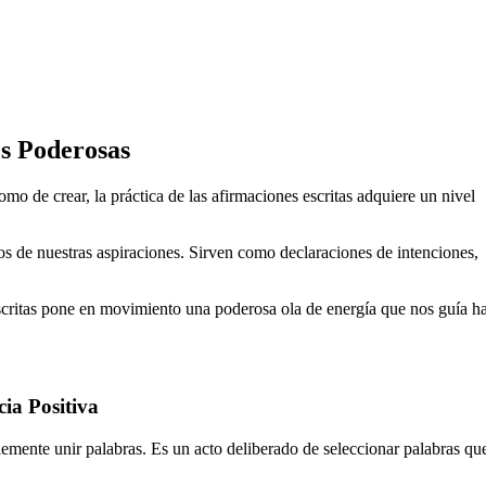
es Poderosas
o de crear, la práctica de las afirmaciones escritas adquiere un nivel
os de nuestras aspiraciones. Sirven como declaraciones de intenciones,
.
scritas pone en movimiento una poderosa ola de energía que nos guía ha
ia Positiva
emente unir palabras. Es un acto deliberado de seleccionar palabras qu