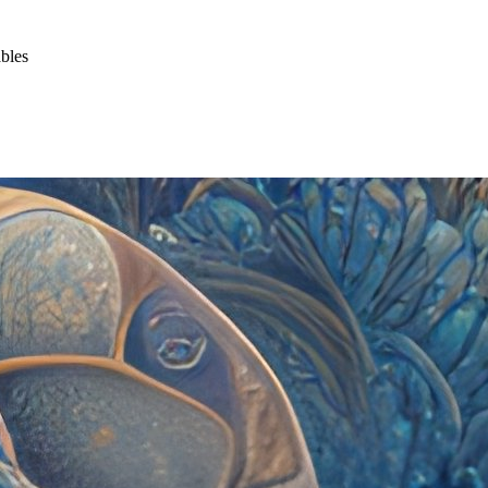
ables