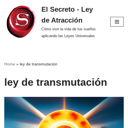
El Secreto - Ley
Saltar
de Atracción
al
contenido
Cómo vivir la vida de tus sueños
aplicando las Leyes Universales
Home
»
ley de transmutación
ley de transmutación