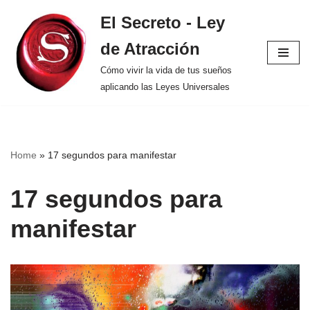
El Secreto - Ley
Saltar
de Atracción
al
contenido
Cómo vivir la vida de tus sueños
aplicando las Leyes Universales
Home
»
17 segundos para manifestar
17 segundos para
manifestar