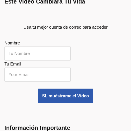
Este Video Cambiará Tu Vida
Usa tu mejor cuenta de correo para acceder
Nombre
Tu Email
.
SI, muéstrame el Video
Información Importante