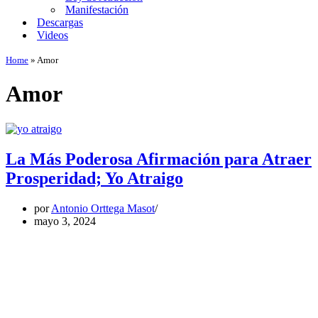
Manifestación
Descargas
Videos
Home
»
Amor
Amor
La Más Poderosa Afirmación para Atraer
Prosperidad; Yo Atraigo
por
Antonio Orttega Masot
mayo 3, 2024