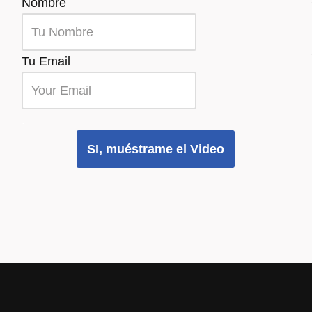
Nombre
Tu Email
.
SI, muéstrame el Video