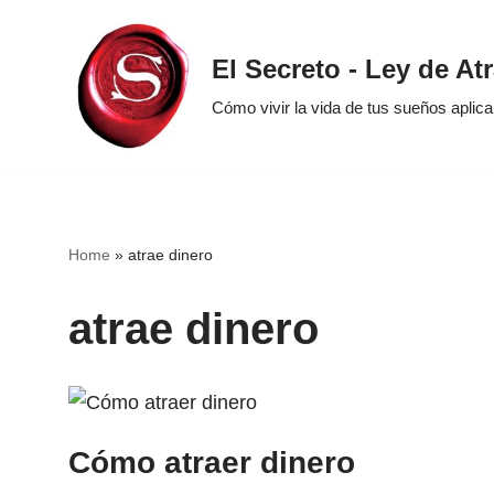
Saltar
El Secreto - Ley de At
al
Cómo vivir la vida de tus sueños aplic
contenido
Home
»
atrae dinero
atrae dinero
Cómo atraer dinero