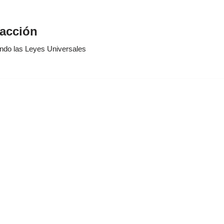
racción
ando las Leyes Universales