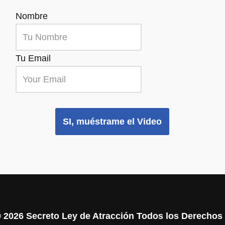
Nombre
Tu Email
.
SI, muéstrame el Video
©
2026 Secreto Ley de Atracción Todos los Derecho