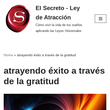
El Secreto - Ley
Saltar
de Atracción
al
contenido
Cómo vivir la vida de tus sueños
aplicando las Leyes Universales
Home
»
atrayendo éxito a través de la gratitud
atrayendo éxito a través
de la gratitud