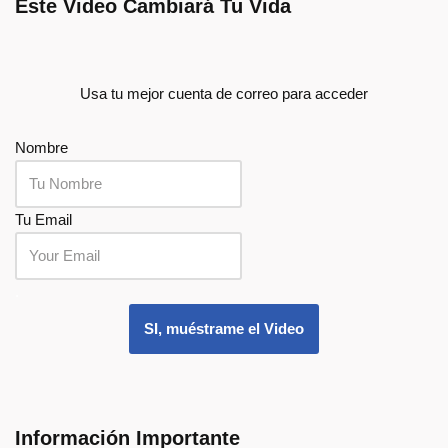
Este Video Cambiará Tu Vida
Usa tu mejor cuenta de correo para acceder
Nombre
Tu Email
.
SI, muéstrame el Video
Información Importante