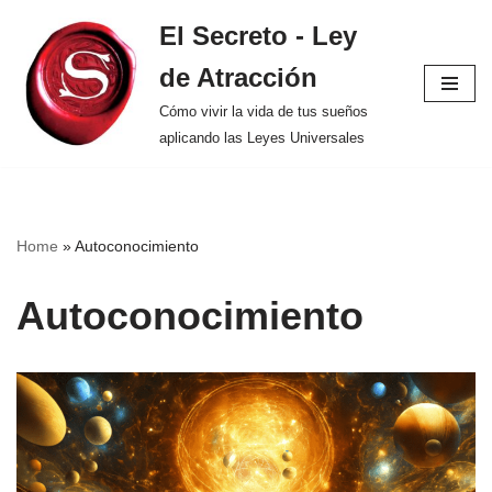
El Secreto - Ley
Saltar
de Atracción
al
contenido
Cómo vivir la vida de tus sueños
aplicando las Leyes Universales
Home
»
Autoconocimiento
Autoconocimiento