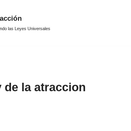
racción
ando las Leyes Universales
 de la atraccion