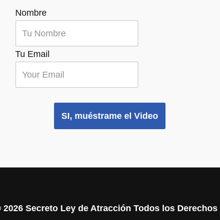
Nombre
Tu Email
.
SI, muéstrame el Video
©
2026 Secreto Ley de Atracción Todos los Derecho