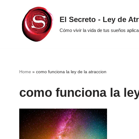
Saltar
El Secreto - Ley de At
al
Cómo vivir la vida de tus sueños aplic
contenido
Home
»
como funciona la ley de la atraccion
como funciona la ley