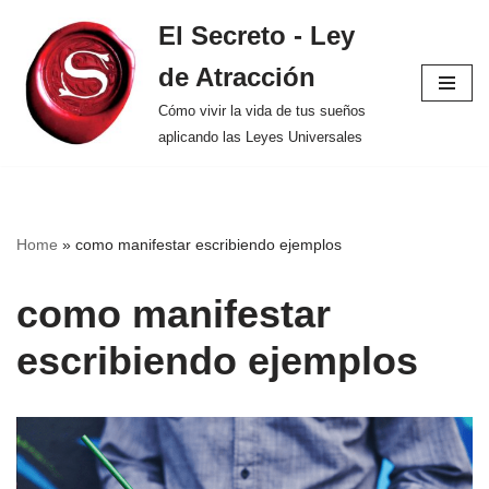
El Secreto - Ley
Saltar
de Atracción
al
contenido
Cómo vivir la vida de tus sueños
aplicando las Leyes Universales
Home
»
como manifestar escribiendo ejemplos
como manifestar
escribiendo ejemplos