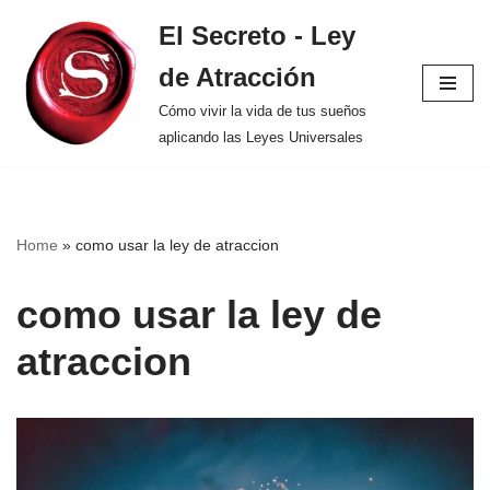
El Secreto - Ley
Saltar
de Atracción
al
contenido
Cómo vivir la vida de tus sueños
aplicando las Leyes Universales
Home
»
como usar la ley de atraccion
como usar la ley de
atraccion