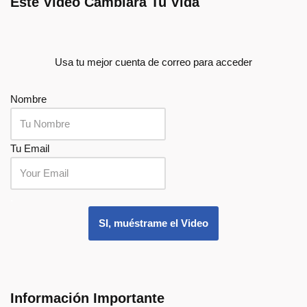
Este Video Cambiará Tu Vida
Usa tu mejor cuenta de correo para acceder
Nombre
Tu Email
.
SI, muéstrame el Video
Información Importante