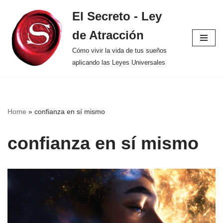
El Secreto - Ley
Saltar
de Atracción
al
contenido
Cómo vivir la vida de tus sueños
aplicando las Leyes Universales
Home
»
confianza en sí mismo
confianza en sí mismo