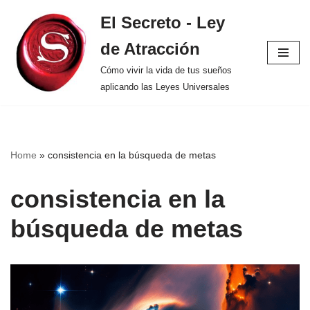
El Secreto - Ley
Saltar
de Atracción
al
contenido
Cómo vivir la vida de tus sueños
aplicando las Leyes Universales
Home
»
consistencia en la búsqueda de metas
consistencia en la
búsqueda de metas