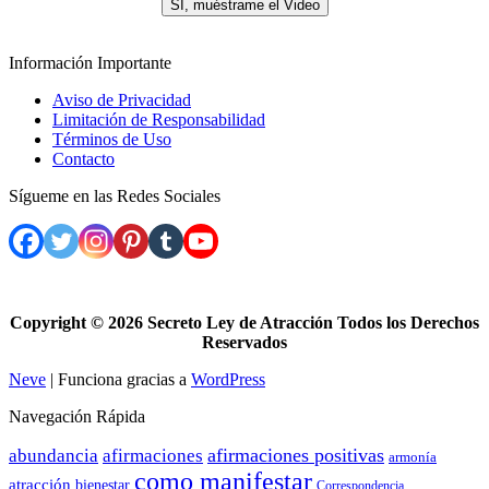
SI, muéstrame el Video
Información Importante
Aviso de Privacidad
Limitación de Responsabilidad
Términos de Uso
Contacto
Sígueme en las Redes Sociales
Copyright ©
2026 Secreto Ley de Atracción Todos los Derechos
Reservados
Neve
| Funciona gracias a
WordPress
Navegación Rápida
afirmaciones positivas
abundancia
afirmaciones
armonía
como manifestar
atracción
bienestar
Correspondencia