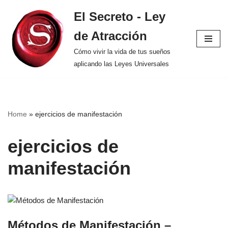
El Secreto - Ley
Saltar
de Atracción
al
contenido
Cómo vivir la vida de tus sueños
aplicando las Leyes Universales
Home
»
ejercicios de manifestación
ejercicios de
manifestación
Métodos de Manifestación –