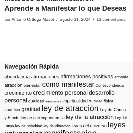
Aprende a Manifestar lo que Deseas
por
Antonio Orttega Masot
agosto 31, 2024
13 comentarios
Navegación Rápida
afirmaciones positivas
abundancia
afirmaciones
armonía
como manifestar
atracción
bienestar
Correspondencia
crecimiento personal
desarrollo
crecimiento
personal
espiritualidad
dualidad
física
felicidad
emociones
ley de atracción
gratitud
cuántica
Ley de Causa
ley de la atracción
y Efecto
ley de correspondencia
Ley del
leyes
leyes del universo
ley de polaridad
ley de vibracion
Ritmo