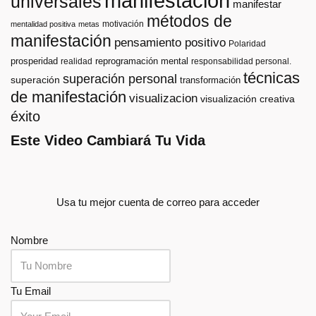
manifestacion
universales
manifestar
métodos de
motivación
mentalidad positiva
metas
manifestación
pensamiento positivo
Polaridad
prosperidad
reprogramación mental
realidad
responsabilidad personal.
técnicas
superación personal
superación
transformación
de manifestación
visualizacion
visualización creativa
éxito
Este Video Cambiará Tu Vida
Usa tu mejor cuenta de correo para acceder
Nombre
Tu Email