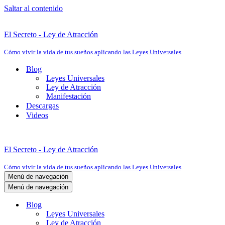
Saltar al contenido
El Secreto - Ley de Atracción
Cómo vivir la vida de tus sueños aplicando las Leyes Universales
Blog
Leyes Universales
Ley de Atracción
Manifestación
Descargas
Videos
El Secreto - Ley de Atracción
Cómo vivir la vida de tus sueños aplicando las Leyes Universales
Menú de navegación
Menú de navegación
Blog
Leyes Universales
Ley de Atracción