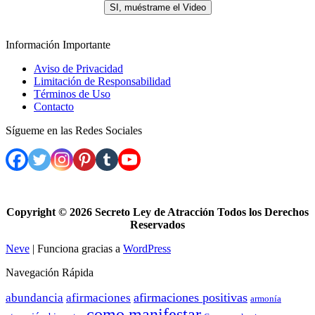
SI, muéstrame el Video
Información Importante
Aviso de Privacidad
Limitación de Responsabilidad
Términos de Uso
Contacto
Sígueme en las Redes Sociales
Copyright ©
2026 Secreto Ley de Atracción Todos los Derechos
Reservados
Neve
| Funciona gracias a
WordPress
Navegación Rápida
afirmaciones positivas
abundancia
afirmaciones
armonía
como manifestar