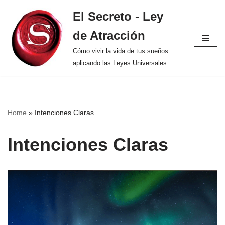
El Secreto - Ley
Saltar
de Atracción
al
contenido
Cómo vivir la vida de tus sueños
aplicando las Leyes Universales
Home
»
Intenciones Claras
Intenciones Claras