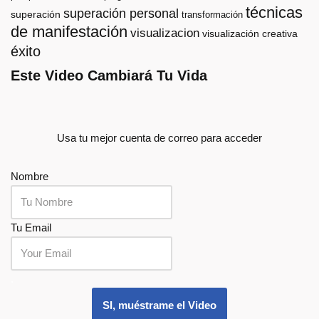
técnicas
superación personal
superación
transformación
de manifestación
visualizacion
visualización creativa
éxito
Este Video Cambiará Tu Vida
Usa tu mejor cuenta de correo para acceder
Nombre
Tu Email
.
SI, muéstrame el Video