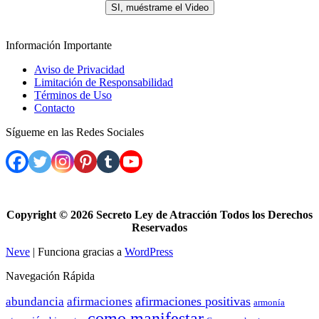
SI, muéstrame el Video
Información Importante
Aviso de Privacidad
Limitación de Responsabilidad
Términos de Uso
Contacto
Sígueme en las Redes Sociales
Copyright ©
2026 Secreto Ley de Atracción Todos los Derechos
Reservados
Neve
| Funciona gracias a
WordPress
Navegación Rápida
afirmaciones positivas
abundancia
afirmaciones
armonía
como manifestar