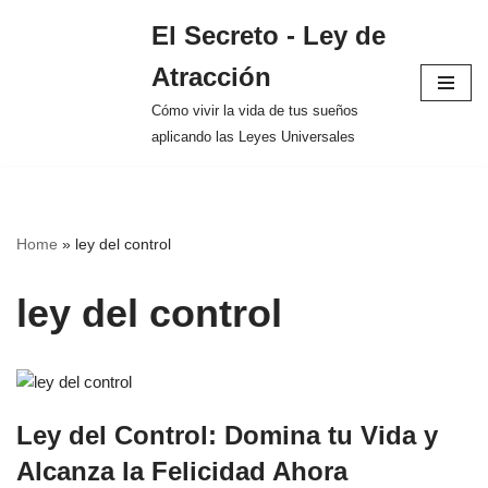
El Secreto - Ley de
Saltar
Atracción
al
contenido
Cómo vivir la vida de tus sueños
aplicando las Leyes Universales
Home
»
ley del control
ley del control
Ley del Control: Domina tu Vida y
Alcanza la Felicidad Ahora