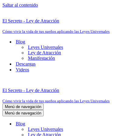
Saltar al contenido
El Secreto - Ley de Atracción
Cómo vivir la vida de tus sueños aplicando las Leyes Universales
Blog
Leyes Universales
Ley de Atracción
Manifestación
Descargas
Videos
El Secreto - Ley de Atracción
Cómo vivir la vida de tus sueños aplicando las Leyes Universales
Menú de navegación
Menú de navegación
Blog
Leyes Universales
Ley de Atracción