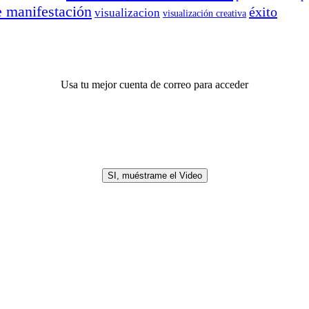
e manifestación
éxito
visualizacion
visualización creativa
Usa tu mejor cuenta de correo para acceder
SI, muéstrame el Video