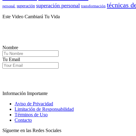
técnicas d
superación personal
superación
transformación
personal.
Este Video Cambiará Tu Vida
Nombre
Tu Email
.
Información Importante
Aviso de Privacidad
Limitación de Responsabilidad
Términos de Uso
Contacto
Sígueme en las Redes Sociales