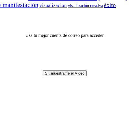
e manifestación
éxito
visualizacion
visualización creativa
Usa tu mejor cuenta de correo para acceder
SI, muéstrame el Video