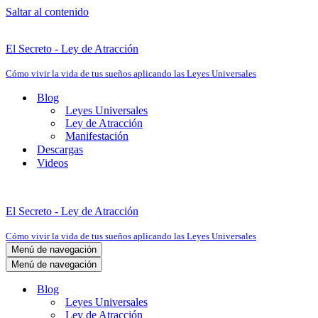
Saltar al contenido
El Secreto - Ley de Atracción
Cómo vivir la vida de tus sueños aplicando las Leyes Universales
Blog
Leyes Universales
Ley de Atracción
Manifestación
Descargas
Videos
El Secreto - Ley de Atracción
Cómo vivir la vida de tus sueños aplicando las Leyes Universales
Menú de navegación
Menú de navegación
Blog
Leyes Universales
Ley de Atracción