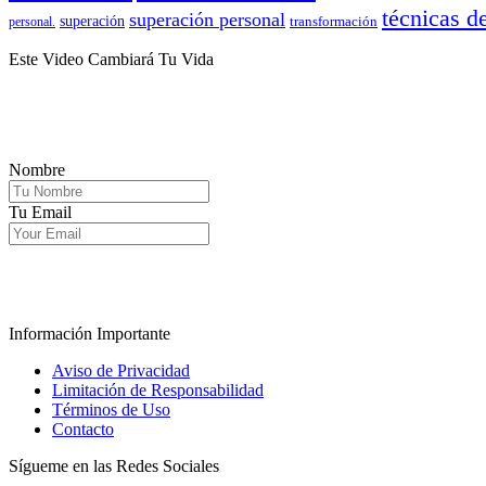
técnicas d
superación personal
superación
transformación
personal.
Este Video Cambiará Tu Vida
Nombre
Tu Email
.
Información Importante
Aviso de Privacidad
Limitación de Responsabilidad
Términos de Uso
Contacto
Sígueme en las Redes Sociales