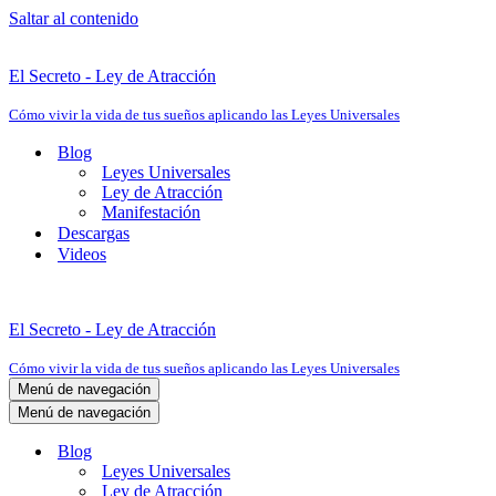
Saltar al contenido
El Secreto - Ley de Atracción
Cómo vivir la vida de tus sueños aplicando las Leyes Universales
Blog
Leyes Universales
Ley de Atracción
Manifestación
Descargas
Videos
El Secreto - Ley de Atracción
Cómo vivir la vida de tus sueños aplicando las Leyes Universales
Menú de navegación
Menú de navegación
Blog
Leyes Universales
Ley de Atracción