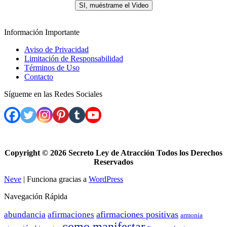
SI, muéstrame el Video
Información Importante
Aviso de Privacidad
Limitación de Responsabilidad
Términos de Uso
Contacto
Sígueme en las Redes Sociales
Copyright ©
2026 Secreto Ley de Atracción Todos los Derechos
Reservados
Neve
| Funciona gracias a
WordPress
Navegación Rápida
afirmaciones positivas
abundancia
afirmaciones
armonía
como manifestar