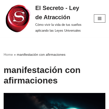
El Secreto - Ley
Saltar
de Atracción
al
contenido
Cómo vivir la vida de tus sueños
aplicando las Leyes Universales
Home
»
manifestación con afirmaciones
manifestación con
afirmaciones