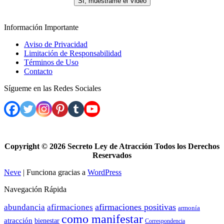
SI, muéstrame el Video
Información Importante
Aviso de Privacidad
Limitación de Responsabilidad
Términos de Uso
Contacto
Sígueme en las Redes Sociales
Copyright ©
2026 Secreto Ley de Atracción Todos los Derechos
Reservados
Neve
| Funciona gracias a
WordPress
Navegación Rápida
afirmaciones positivas
abundancia
afirmaciones
armonía
como manifestar
atracción
bienestar
Correspondencia