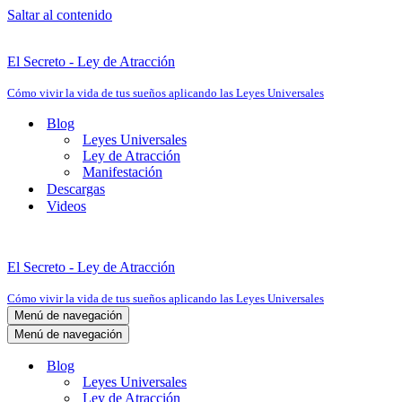
Saltar al contenido
El Secreto - Ley de Atracción
Cómo vivir la vida de tus sueños aplicando las Leyes Universales
Blog
Leyes Universales
Ley de Atracción
Manifestación
Descargas
Videos
El Secreto - Ley de Atracción
Cómo vivir la vida de tus sueños aplicando las Leyes Universales
Menú de navegación
Menú de navegación
Blog
Leyes Universales
Ley de Atracción