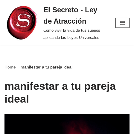
El Secreto - Ley
Saltar
de Atracción
al
contenido
Cómo vivir la vida de tus sueños
aplicando las Leyes Universales
Home
»
manifestar a tu pareja ideal
manifestar a tu pareja
ideal