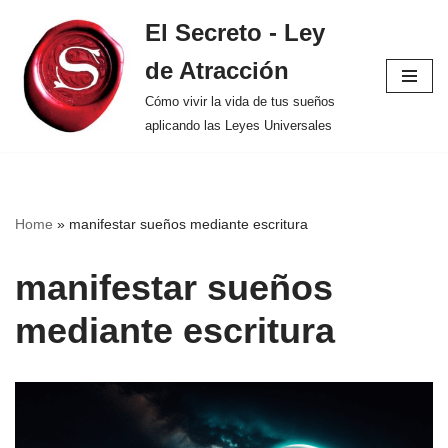
El Secreto - Ley
Saltar
de Atracción
al
contenido
Cómo vivir la vida de tus sueños
aplicando las Leyes Universales
Home
»
manifestar sueños mediante escritura
manifestar sueños
mediante escritura