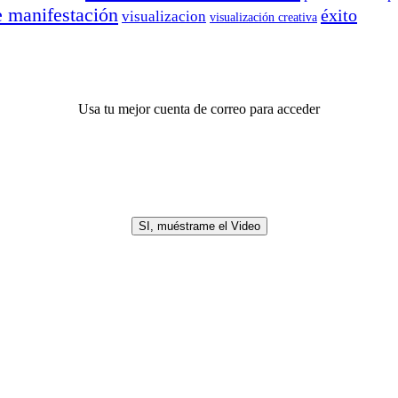
e manifestación
éxito
visualizacion
visualización creativa
Usa tu mejor cuenta de correo para acceder
SI, muéstrame el Video