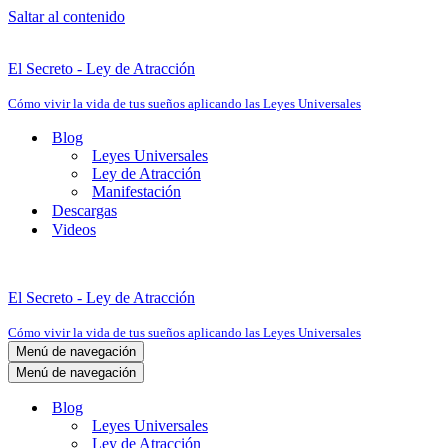
Saltar al contenido
El Secreto - Ley de Atracción
Cómo vivir la vida de tus sueños aplicando las Leyes Universales
Blog
Leyes Universales
Ley de Atracción
Manifestación
Descargas
Videos
El Secreto - Ley de Atracción
Cómo vivir la vida de tus sueños aplicando las Leyes Universales
Menú de navegación
Menú de navegación
Blog
Leyes Universales
Ley de Atracción