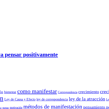
ra pensar positivamente
como manifestar
crec
crecimiento
ión
bienestar
Correspondencia
ón
ley de la atracción
Ley de Causa y Efecto
ley de correspondencia
Le
métodos de manifestación
pensamiento p
motivación
va
metas