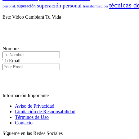
técnicas d
superación personal
superación
transformación
personal.
Este Video Cambiará Tu Vida
Nombre
Tu Email
.
Información Importante
Aviso de Privacidad
Limitación de Responsabilidad
Términos de Uso
Contacto
Sígueme en las Redes Sociales