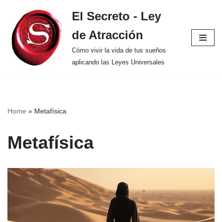
El Secreto - Ley
Saltar
de Atracción
al
contenido
Cómo vivir la vida de tus sueños
aplicando las Leyes Universales
Home
»
Metafísica
Metafísica