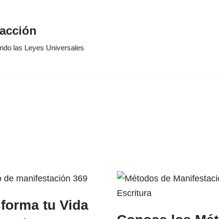
racción
ando las Leyes Universales
forma tu Vida