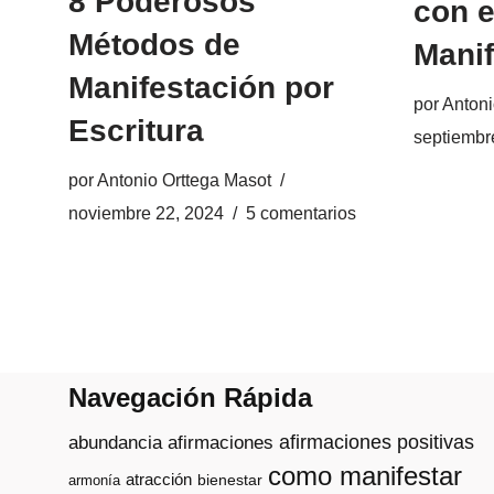
8 Poderosos
con e
Métodos de
Manif
Manifestación por
por
Antoni
Escritura
septiembr
por
Antonio Orttega Masot
noviembre 22, 2024
5 comentarios
Navegación Rápida
afirmaciones positivas
abundancia
afirmaciones
como manifestar
atracción
armonía
bienestar