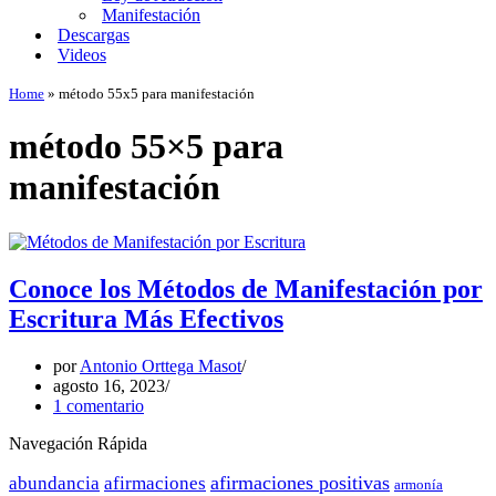
Manifestación
Descargas
Videos
Home
»
método 55x5 para manifestación
método 55×5 para
manifestación
Conoce los Métodos de Manifestación por
Escritura Más Efectivos
por
Antonio Orttega Masot
agosto 16, 2023
1 comentario
Navegación Rápida
afirmaciones positivas
abundancia
afirmaciones
armonía