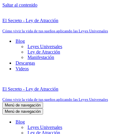
Saltar al contenido
El Secreto - Ley de Atracción
Cómo vivir la vida de tus sueños aplicando las Leyes Universales
Blog
Leyes Universales
Ley de Atracción
Manifestación
Descargas
Videos
El Secreto - Ley de Atracción
Cómo vivir la vida de tus sueños aplicando las Leyes Universales
Menú de navegación
Menú de navegación
Blog
Leyes Universales
Ley de Atracción