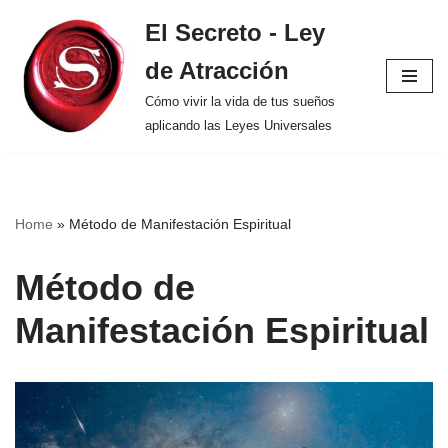
El Secreto - Ley
Saltar
de Atracción
al
contenido
Cómo vivir la vida de tus sueños
aplicando las Leyes Universales
Home
»
Método de Manifestación Espiritual
Método de
Manifestación Espiritual