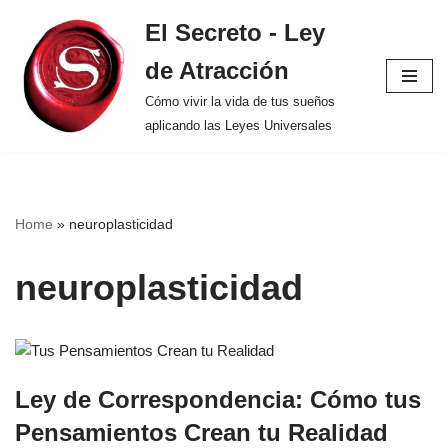
El Secreto - Ley
Saltar
de Atracción
al
contenido
Cómo vivir la vida de tus sueños
aplicando las Leyes Universales
Home
»
neuroplasticidad
neuroplasticidad
Ley de Correspondencia: Cómo tus
Pensamientos Crean tu Realidad