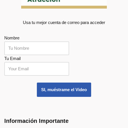
Usa tu mejor cuenta de correo para acceder
Nombre
Tu Email
.
SI, muéstrame el Video
Información Importante