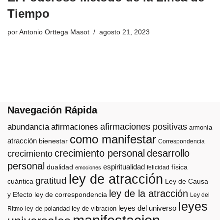
Tiempo
por
Antonio Orttega Masot
agosto 21, 2023
Navegación Rápida
afirmaciones positivas
abundancia
afirmaciones
armonía
como manifestar
atracción
bienestar
Correspondencia
crecimiento personal
desarrollo
crecimiento
personal
espiritualidad
dualidad
física
felicidad
emociones
ley de atracción
gratitud
cuántica
Ley de Causa
ley de la atracción
y Efecto
ley de correspondencia
Ley del
leyes
leyes del universo
ley de polaridad
ley de vibracion
Ritmo