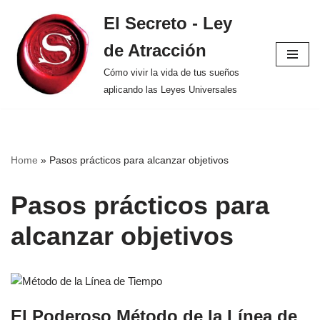
El Secreto - Ley
Saltar
de Atracción
al
contenido
Cómo vivir la vida de tus sueños
aplicando las Leyes Universales
Home
»
Pasos prácticos para alcanzar objetivos
Pasos prácticos para
alcanzar objetivos
El Poderoso Método de la Línea de