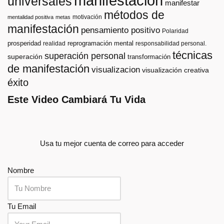
manifestacion
universales
manifestar
métodos de
motivación
mentalidad positiva
metas
manifestación
pensamiento positivo
Polaridad
prosperidad
reprogramación mental
realidad
responsabilidad personal.
técnicas
superación personal
superación
transformación
de manifestación
visualizacion
visualización creativa
éxito
Este Video Cambiará Tu Vida
Usa tu mejor cuenta de correo para acceder
Nombre
Tu Email