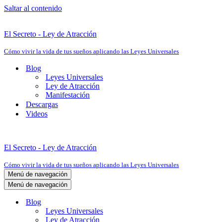
Saltar al contenido
El Secreto - Ley de Atracción
Cómo vivir la vida de tus sueños aplicando las Leyes Universales
Blog
Leyes Universales
Ley de Atracción
Manifestación
Descargas
Videos
El Secreto - Ley de Atracción
Cómo vivir la vida de tus sueños aplicando las Leyes Universales
Menú de navegación
Menú de navegación
Blog
Leyes Universales
Ley de Atracción