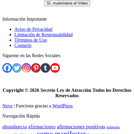
SI, muéstrame el Video
Información Importante
Aviso de Privacidad
Limitación de Responsabilidad
Términos de Uso
Contacto
Sígueme en las Redes Sociales
Copyright ©
2026 Secreto Ley de Atracción Todos los Derechos
Reservados
Neve
| Funciona gracias a
WordPress
Navegación Rápida
afirmaciones positivas
abundancia
afirmaciones
armonía
como manifestar