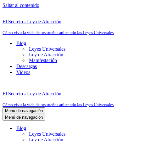
Saltar al contenido
El Secreto - Ley de Atracción
Cómo vivir la vida de tus sueños aplicando las Leyes Universales
Blog
Leyes Universales
Ley de Atracción
Manifestación
Descargas
Videos
El Secreto - Ley de Atracción
Cómo vivir la vida de tus sueños aplicando las Leyes Universales
Menú de navegación
Menú de navegación
Blog
Leyes Universales
Ley de Atracción