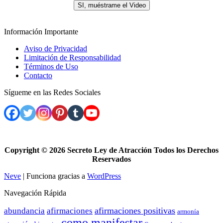
SI, muéstrame el Video
Información Importante
Aviso de Privacidad
Limitación de Responsabilidad
Términos de Uso
Contacto
Sígueme en las Redes Sociales
Copyright ©
2026 Secreto Ley de Atracción Todos los Derechos
Reservados
Neve
| Funciona gracias a
WordPress
Navegación Rápida
afirmaciones positivas
abundancia
afirmaciones
armonía
como manifestar