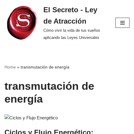
El Secreto - Ley
Saltar
de Atracción
al
contenido
Cómo vivir la vida de tus sueños
aplicando las Leyes Universales
Home
»
transmutación de energía
transmutación de
energía
Ciclos y Flujo Energético: