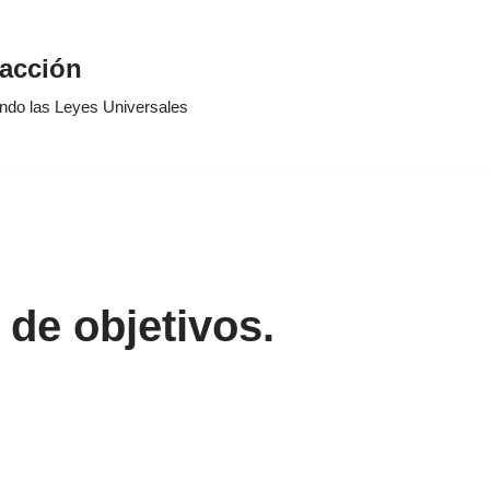
racción
ando las Leyes Universales
 de objetivos.