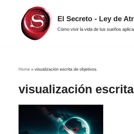
Saltar
El Secreto - Ley de At
al
Cómo vivir la vida de tus sueños aplic
contenido
Home
»
visualización escrita de objetivos.
visualización escrita