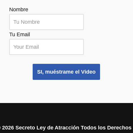
Nombre
Tu Email
.
SI, muéstrame el Video
©
2026 Secreto Ley de Atracción Todos los Derecho