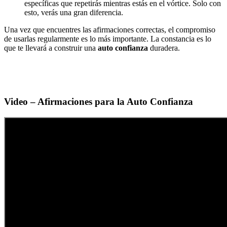
específicas que repetirás mientras estás en el vórtice. Solo con
esto, verás una gran diferencia.
Una vez que encuentres las afirmaciones correctas, el compromiso
de usarlas regularmente es lo más importante. La constancia es lo
que te llevará a construir una
auto confianza
duradera.
Video – Afirmaciones para la Auto Confianza