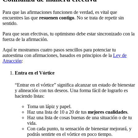
Para que las afirmaciones funcionen de verdad, es vital que
encuentres las que
resuenen contigo
. No se trata de repetir sin
sentido.
Para que sean efectivas, tu optimismo debe estar sincronizado con la
fuerza de la afirmación.
Aquí te mostramos cuatro pasos sencillos para potenciar tu
autoestima con afirmaciones, basados en principios de la
Ley de
Atracción
:
Entra en el Vórtice
“Entrar en el vórtice” significa alcanzar un estado de bienestar
y alineación con tus deseos. Una forma fácil de lograrlo es
haciendo listas:
Toma un lápiz y papel.
Haz una lista de 10 a 20 de tus
mejores cualidades
.
Haz una lista de cosas buenas de una situación o de tu
vida.
Con cada punto, tu sensación de bienestar mejorará, y
podrás sentirte en el vórtice en poco tiempo.