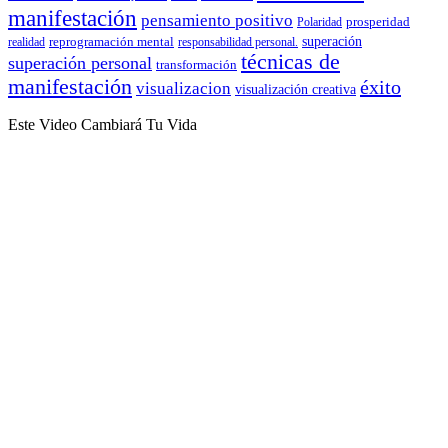
manifestación
pensamiento positivo
prosperidad
Polaridad
reprogramación mental
superación
realidad
responsabilidad personal.
técnicas de
superación personal
transformación
manifestación
éxito
visualizacion
visualización creativa
Este Video Cambiará Tu Vida