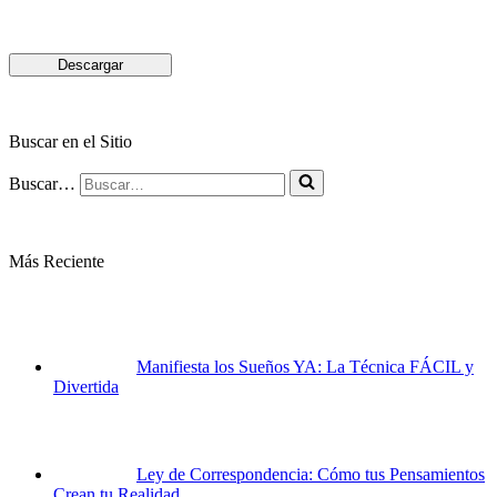
Descargar
Buscar en el Sitio
Buscar…
Más Reciente
Manifiesta los Sueños YA: La Técnica FÁCIL y
Divertida
Ley de Correspondencia: Cómo tus Pensamientos
Crean tu Realidad