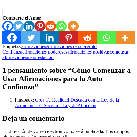
Comparte el Amor
Etiquetas:
afirmaciones
Afirmaciones para la Auto
Confianza
afirmaciones poderosas
afirmaciones positivas
comousar
afirmaciones
manifestacion
1 pensamiento sobre “Cómo Comenzar a
Usar Afirmaciones para la Auto
Confianza”
Pingback:
Crea Tu Realidad Deseada con la Ley de la
Asunción – El Secreto – Ley de Atracción
Deja un comentario
Tu dirección de correo electrónico no será publicada.
Los campos
obligatorios están marcados con
*