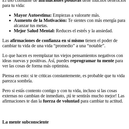
El uso constante de
afirmaciones positivas
tiene muchos beneficios
para tu vida:
Mayor Autoestima:
Empiezas a valorarte más.
Aumento de la Motivación:
Te sientes con más energía para
alcanzar tus metas.
Mejor Salud Mental:
Reduces el estrés y la ansiedad.
Las
afirmaciones de confianza en sí mismo
tienen el poder de
cambiar tu vida de una vida “promedio” a una “notable”.
Lo que hacen es reemplazar tus viejos pensamientos negativos con
ideas nuevas y positivas. Así, puedes
reprogramar tu mente
para
ver las cosas de forma más optimista.
Piensa en esto: si te criticas constantemente, es probable que tu vida
parezca sombría.
Pero si estás contento contigo y con tu vida, incluso si las cosas
externas no cambian de inmediato, ¡tú te sentirás mucho mejor! Las
afirmaciones te dan la
fuerza de voluntad
para cambiar tu actitud.
La mente subconsciente