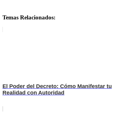
Afirmaciones para la Auto Confianza
Temas Relacionados:
El Poder del Decreto: Cómo Manifestar tu
Realidad con Autoridad